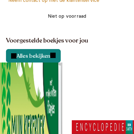
Neem contact op met de klantenservice
Niet op voorraad
Voorgestelde boekjes voor jou
Alles bekijken