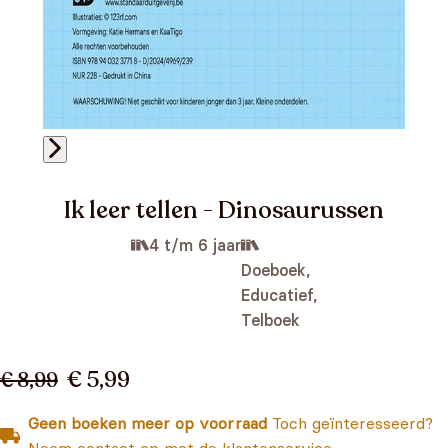
Ik leer tellen - Dinosaurussen
4 t/m 6 jaar
Doeboek,
Educatief,
Telboek
€ 5,99
€ 8,99
Geen boeken meer op voorraad
Toch geïnteresseerd?