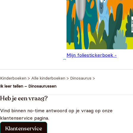
Mijn foliestickerboek -
Dinosauriërs
€
5,99
Kinderboeken
>
Alle kinderboeken
>
Dinosaurus
>
Ik leer tellen – Dinosaurussen
Heb je een vraag?
Vind binnen no-time antwoord op je vraag op onze
klantenservice pagina.
Klantenservice