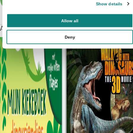
Show details
Allow all
Andere boeken over Dinosaurus
Deny