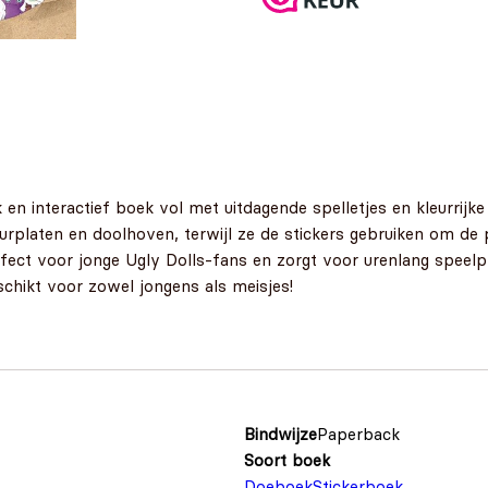
 en interactief boek vol met uitdagende spelletjes en kleurrijk
urplaten en doolhoven, terwijl ze de stickers gebruiken om de p
fect voor jonge Ugly Dolls-fans en zorgt voor urenlang speelpl
chikt voor zowel jongens als meisjes!
Bindwijze
Paperback
Soort boek
Doeboek
Stickerboek