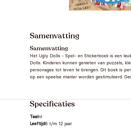
Samenvatting
Samenvatting
Het Ugly Dolls - Spel- en Stickerboek is een leuk
Dolls. Kinderen kunnen genieten van puzzels, kle
personages tot leven te brengen. Dit boek is per
op een speelse manier worden gestimuleerd. Ges
Specificaties
Taal
nl
Leeftijd
6 t/m 12 jaar