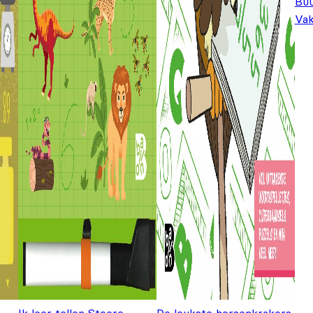
Bu
Vak