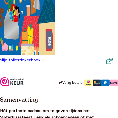
Mijn foliestickerboek -
€
4,99
Sinterklaas
Veilig betalen
Samenvatting
Hét perfecte cadeau om te geven tijdens het
Sinterklaasfeest. Leuk als schoencadeau of met