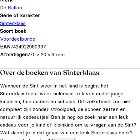
De Ballon
Serie of karakter
Sinterklaas
Soort boek
Voordeelbundel
EAN
7424922980937
Afmetingen
270 × 20 × 9 mm
Over de boeken van Sinterklaas
Wanneer de Sint weer in het land is begint het
Sinterklaasfeest weer helemaal te leven onder jonge
kinderen, hun ouders en scholen. Dit volksfeest zou niet
compleet zijn zonder strooigoed, de schoen zetten en
natuurlijk cadeautjes! Ben je nog op zoek naar een leuk
cadeau voor je kind of kleinkind om te vragen aan de Sint?
Wat dacht je in dat geval van een leuk Sinterklaas boek?