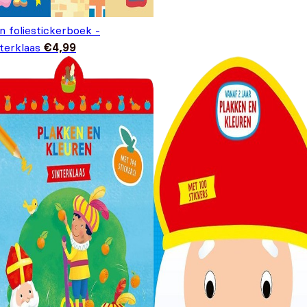
n foliestickerboek -
terklaas
€
4,99