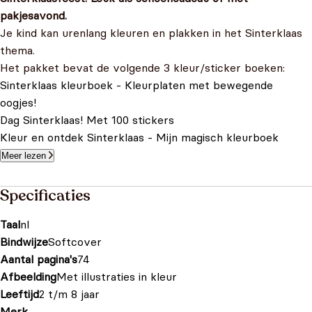
pakjesavond.
Je kind kan urenlang kleuren en plakken in het Sinterklaas
thema.
Het pakket bevat de volgende 3 kleur/sticker boeken:
Sinterklaas kleurboek - Kleurplaten met bewegende
oogjes!
Dag Sinterklaas! Met 100 stickers
Kleur en ontdek Sinterklaas - Mijn magisch kleurboek
Meer lezen
Specificaties
Taal
nl
Bindwijze
Softcover
Aantal pagina's
74
Afbeelding
Met illustraties in kleur
Leeftijd
2 t/m 8 jaar
Merk