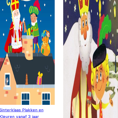
Sinterklaas Plakken en
Kleuren vanaf 3 jaar