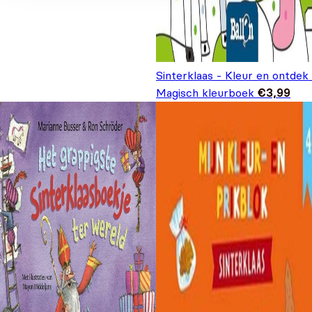
Sinterklaas - Kleur en ontdek 
Magisch kleurboek
€
3,99