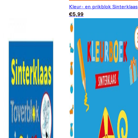
Kleur- en prikblok Sinterklaas
€
5,99