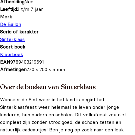
Afbeelding
Nee
Leeftijd
2 t/m 7 jaar
Merk
De Ballon
Serie of karakter
Sinterklaas
Soort boek
Kleurboek
EAN
9789403219691
Afmetingen
270 × 200 × 5 mm
Over de boeken van Sinterklaas
Wanneer de Sint weer in het land is begint het
Sinterklaasfeest weer helemaal te leven onder jonge
kinderen, hun ouders en scholen. Dit volksfeest zou niet
compleet zijn zonder strooigoed, de schoen zetten en
natuurlijk cadeautjes! Ben je nog op zoek naar een leuk