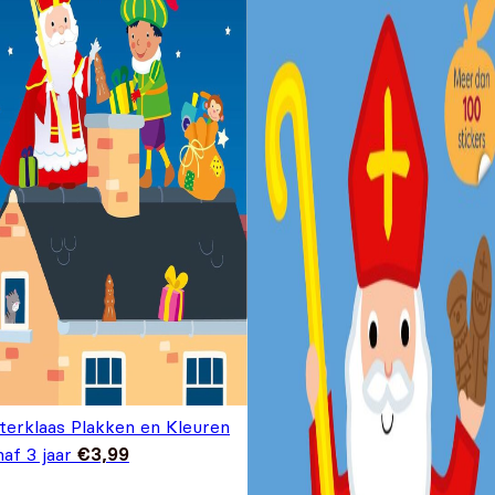
nterklaas Plakken en Kleuren
af 3 jaar
€
3,99