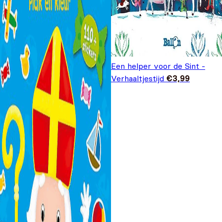
Een helper voor de Sint -
Verhaaltjestijd
€
3,99