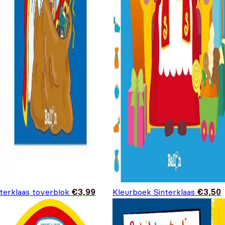
terklaas toverblok
€
3,99
Kleurboek Sinterklaas
€
3,50