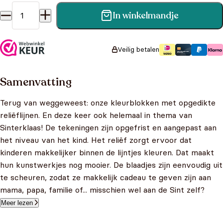
In winkelmandje
Sinterklaas - kleurblok Junior (dikke lijnen) aantal
Veilig betalen
Samenvatting
Terug van weggeweest: onze kleurblokken met opgedikte
reliëflijnen. En deze keer ook helemaal in thema van
Sinterklaas! De tekeningen zijn opgefrist en aangepast aan
het niveau van het kind. Het reliëf zorgt ervoor dat
kinderen makkelijker binnen de lijntjes kleuren. Dat maakt
hun kunstwerkjes nog mooier. De blaadjes zijn eenvoudig uit
te scheuren, zodat ze makkelijk cadeau te geven zijn aan
mama, papa, familie of... misschien wel aan de Sint zelf?
Meer lezen