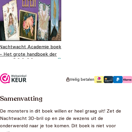
Nachtwacht Academie boek
– Het grote handboek der
€
24,99
elfen
Veilig betalen
Samenvatting
De monsters in dit boek willen er heel graag uit! Zet de
Nachtwacht 3D-bril op en zie de wezens uit de
onderwereld naar je toe komen. Dit boek is niet voor