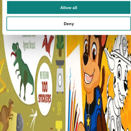
Allow all
Deny