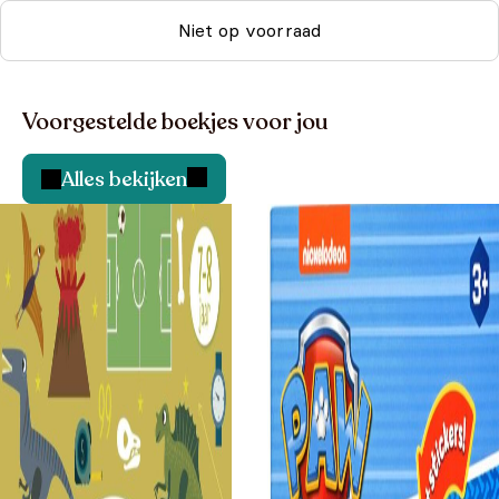
Niet op voorraad
Voorgestelde boekjes voor jou
Alles bekijken