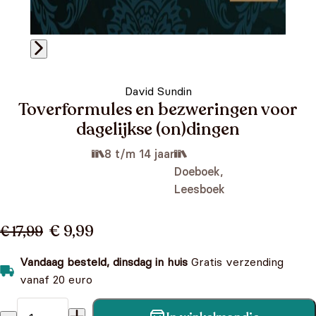
David Sundin
Toverformules en bezweringen voor
dagelijkse (on)dingen
8 t/m 14 jaar
Doeboek,
Leesboek
€ 9,99
€ 17,99
Vandaag besteld, dinsdag in huis
Gratis verzending
vanaf 20 euro