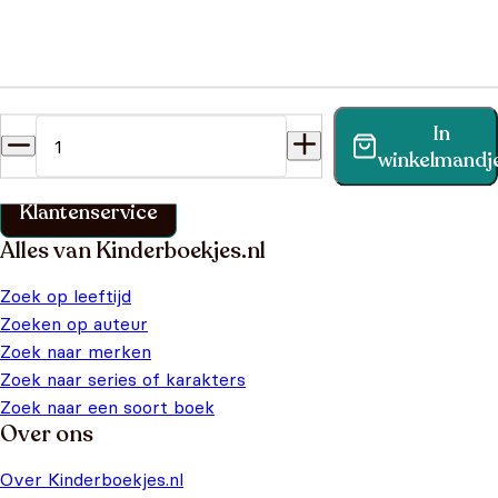
Heb je een vraag?
In
Vind binnen no-time antwoord op je vraag op onze
winkelmandj
klantenservice pagina.
Klantenservice
Alles van Kinderboekjes.nl
Zoek op leeftijd
Zoeken op auteur
Zoek naar merken
Zoek naar series of karakters
Zoek naar een soort boek
Over ons
Over Kinderboekjes.nl