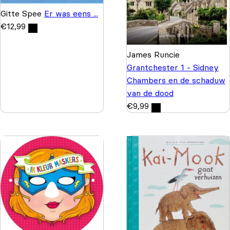
Gitte Spee
Er was eens ...
€
12,99
James Runcie
Grantchester 1 - Sidney
Chambers en de schaduw
van de dood
€
9,99