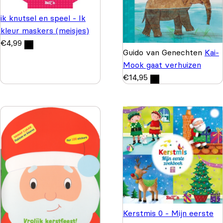
ik knutsel en speel - Ik
kleur maskers (meisjes)
€
4,99
Guido van Genechten
Kai-
Mook gaat verhuizen
€
14,95
Kerstmis 0 - Mijn eerste