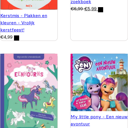
zoekboek
€
6,99
€
5,99
Kerstmis - Plakken en
kleuren - Vrolijk
kerstfeest!
€
4,99
My little pony - Een nieuw
avontuur