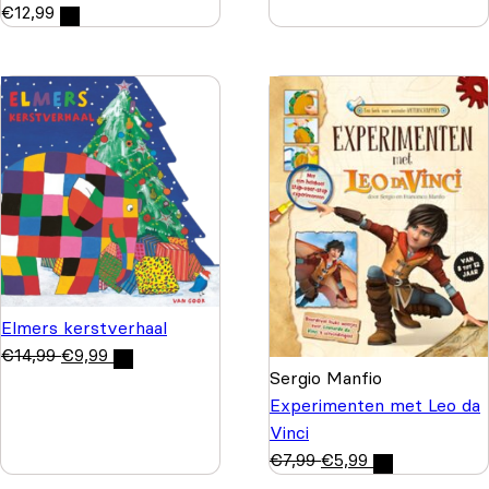
€
12,99
Elmers kerstverhaal
€
14,99
€
9,99
Sergio Manfio
Experimenten met Leo da
Vinci
€
7,99
€
5,99