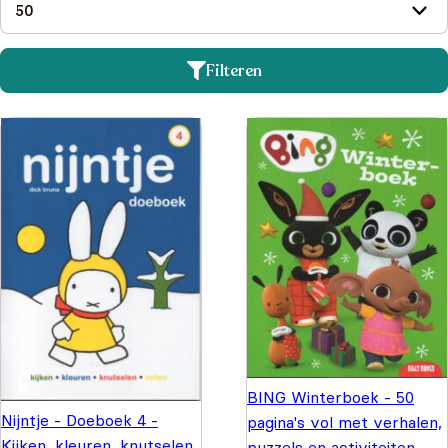
Filteren
BING Winterboek - 50
Nijntje - Doeboek 4 -
pagina's vol met verhalen,
Kijken, kleuren, knutselen
puzzels en activiteiten