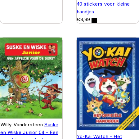
40 stickers voor kleine
handjes
€
3,99
Willy Vandersteen
Suske
en Wiske Junior 04 - Een
Yo-Kai Watch - Het