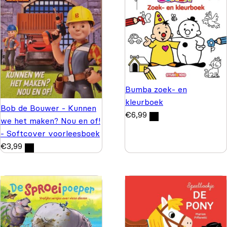
Bumba zoek- en
kleurboek
Bob de Bouwer - Kunnen
€
6,99
we het maken? Nou en of!
- Softcover voorleesboek
€
3,99