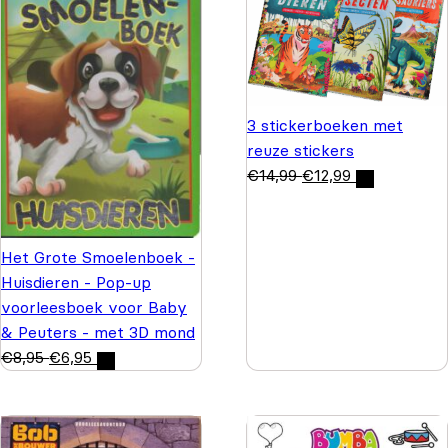
3 stickerboeken met
reuze stickers
€
14,99
€
12,99
Het Grote Smoelenboek -
Huisdieren - Pop-up
voorleesboek voor Baby
& Peuters - met 3D mond
€
8,95
€
6,95