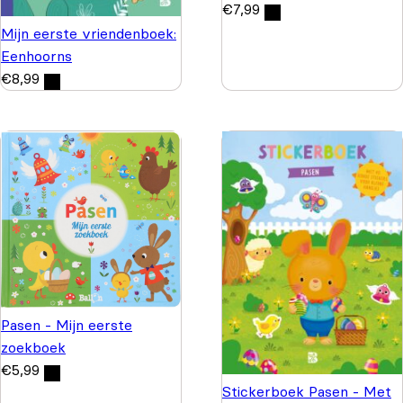
€
7,99
Mijn eerste vriendenboek:
Eenhoorns
€
8,99
Pasen - Mijn eerste
zoekboek
€
5,99
Stickerboek Pasen - Met