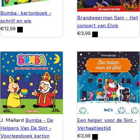
Bumba : kartonboek -
Brandweerman Sam - Het
schrijf en wis
concert van Elvis
€
12,99
€
3,99
J. Maillard
Bumba - De
Een helper voor de Sint -
Helpers Van De Sint -
Verhaaltjestijd
Voorleesboek karton
€
3,99