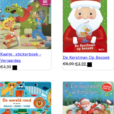
Kaatje : stickerboek -
De Kerstman Op Bezoek
Verjaardag
€
6,99
€
4,99
€
4,99