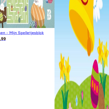
en - Mijn Spelletjesblok
,99