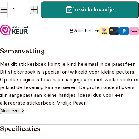
In winkelmandje
Stickerboek Pasen - Met 40 stickers voor kleine handjes
aantal
Veilig betalen
Samenvatting
Met dit stickerboek komt je kind helemaal in de paassfeer.
Dit stickerboek is speciaal ontwikkeld voor kleine peuters.
Op elke pagina is bovenaan aangegeven met welke stickers
je kind de tekening kan versieren. De grote ronde stickers
zijn aangepast aan kleine handjes. Ideaal dus voor een
allereerste stickerboek. Vrolijk Pasen!
Meer lezen
Specificaties