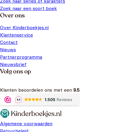
Zoek naar series of karakters
Zoek naar een soort boek
Over ons
Over Kinderboekjes.nl
Klantenservice
Contact
Nieuws
Partnerprogramma
Nieuwsbrief
Volg ons op
Klanten beoordelen ons met een
9.5
Algemene voorwaarden
Retourbeleid