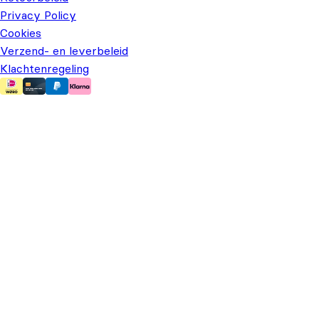
Privacy Policy
Cookies
Verzend- en leverbeleid
Klachtenregeling