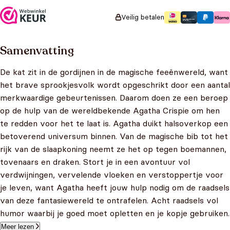
aantal
Veilig betalen
Samenvatting
De kat zit in de gordijnen in de magische feeënwereld, want
het brave sprookjesvolk wordt opgeschrikt door een aantal
merkwaardige gebeurtenissen. Daarom doen ze een beroep
op de hulp van de wereldbekende Agatha Crispie om hen
te redden voor het te laat is. Agatha duikt halsoverkop een
betoverend universum binnen. Van de magische bib tot het
rijk van de slaapkoning neemt ze het op tegen boemannen,
tovenaars en draken. Stort je in een avontuur vol
verdwijningen, vervelende vloeken en verstoppertje voor
je leven, want Agatha heeft jouw hulp nodig om de raadsels
van deze fantasiewereld te ontrafelen. Acht raadsels vol
humor waarbij je goed moet opletten en je kopje gebruiken.
Meer lezen