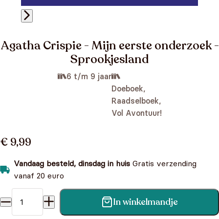
Agatha Crispie - Mijn eerste onderzoek -
Sprookjesland
6 t/m 9 jaar
Doeboek,
Raadselboek,
Vol Avontuur!
€ 9,99
Vandaag besteld, dinsdag in huis
Gratis verzending
vanaf 20 euro
In winkelmandje
Agatha Crispie - Mijn eerste onderzoek - Sprookjesland