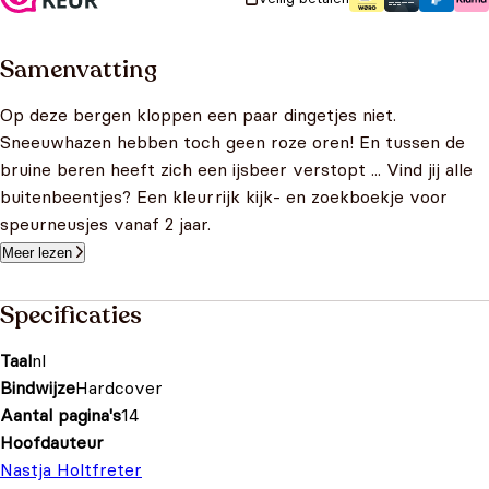
Samenvatting
Op deze bergen kloppen een paar dingetjes niet.
Sneeuwhazen hebben toch geen roze oren! En tussen de
bruine beren heeft zich een ijsbeer verstopt ... Vind jij alle
buitenbeentjes? Een kleurrijk kijk- en zoekboekje voor
speurneusjes vanaf 2 jaar.
Meer lezen
Specificaties
Taal
nl
Bindwijze
Hardcover
Aantal pagina's
14
Hoofdauteur
Nastja Holtfreter