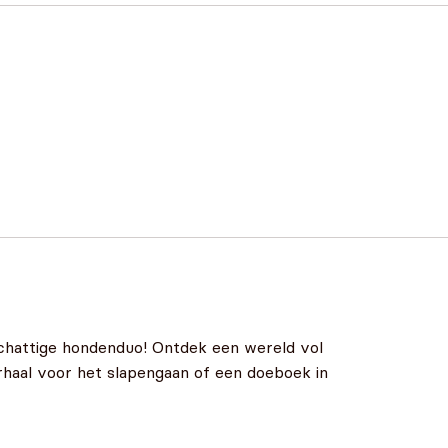
schattige hondenduo! Ontdek een wereld vol
rhaal voor het slapengaan of een doeboek in