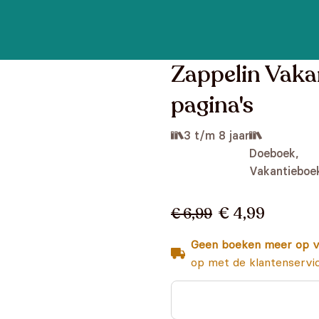
Zappelin Vakan
pagina's
3 t/m 8 jaar
Doeboek,
Vakantieboe
€ 4,99
€ 6,99
Geen boeken meer op v
op met de klantenservi