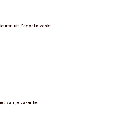
guren uit Zappelin zoals:
et van je vakantie.