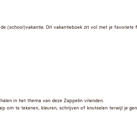
e (school)vakantie. Dit vakantieboek zit vol met je favoriete fi
erhalen in het thema van deze Zappelin vrienden.
ep om te tekenen, kleuren, schrijven of knutselen terwijl je geni