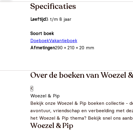
Specificaties
Leeftijd
3 t/m 8 jaar
Soort boek
Doeboek
Vakantieboek
Afmetingen
290 × 210 × 20 mm
Over de boeken van Woezel &
Woezel & Pip
Bekijk onze Woezel & Pip boeken collectie - 
avontuur, vriendschap en verbeelding met dez
het Woezel & Pip thema? Bekijk snel ons aanb
Woezel & Pip