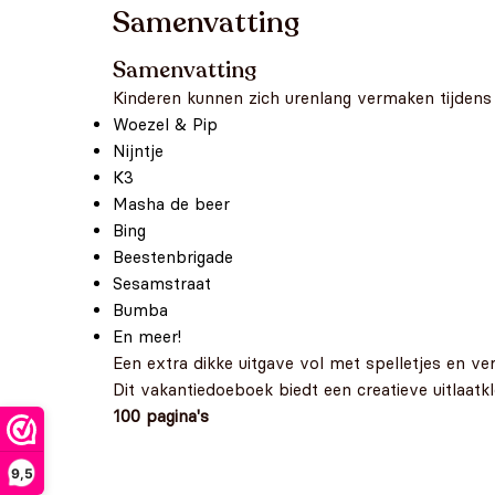
Samenvatting
Samenvatting
Kinderen kunnen zich urenlang vermaken tijdens d
Woezel & Pip
Nijntje
K3
Masha de beer
Bing
Beestenbrigade
Sesamstraat
Bumba
En meer!
Een extra dikke uitgave vol met spelletjes en v
Dit vakantiedoeboek biedt een creatieve uitlaatkl
100 pagina's
9,5