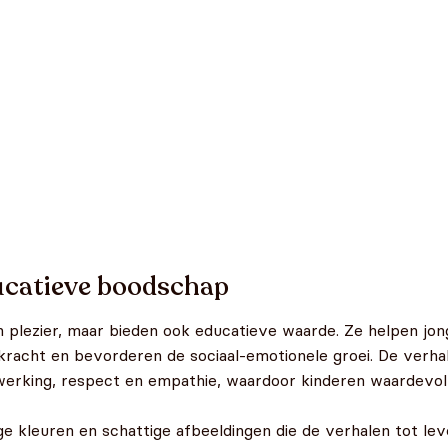
ucatieve boodschap
 plezier, maar bieden ook educatieve waarde. Ze helpen jon
kracht en bevorderen de sociaal-emotionele groei. De verha
werking, respect en empathie, waardoor kinderen waardevolle
ige kleuren en schattige afbeeldingen die de verhalen tot le