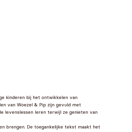
ge kinderen bij het ontwikkelen van
len van Woezel & Pip zijn gevuld met
 levenslessen leren terwijl ze genieten van
ven brengen. De toegankelijke tekst maakt het