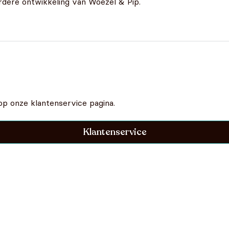
erdere ontwikkeling van Woezel & Pip.
op onze klantenservice pagina.
Klantenservice