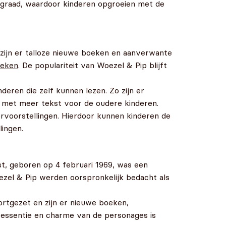
dsgraad, waardoor kinderen opgroeien met de
 zijn er talloze nieuwe boeken en aanverwante
oeken
. De populariteit van Woezel & Pip blijft
deren die zelf kunnen lezen. Zo zijn er
en met meer tekst voor de oudere kinderen.
rvoorstellingen. Hierdoor kunnen kinderen de
ingen.
st, geboren op 4 februari 1969, was een
zel & Pip werden oorspronkelijk bedacht als
ortgezet en zijn er nieuwe boeken,
 essentie en charme van de personages is