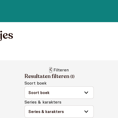
jes
Filteren
Resultaten filteren
(
1
)
Soort boek
Series & karakters