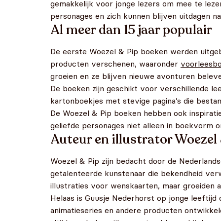
gemakkelijk voor jonge lezers om mee te lez
personages en zich kunnen blijven uitdagen n
Al meer dan 15 jaar populair
De eerste Woezel & Pip boeken werden uitgebra
producten verschenen, waaronder
voorleesb
groeien en ze blijven nieuwe avonturen belev
De boeken zijn geschikt voor verschillende lee
kartonboekjes met stevige pagina’s die bestan
De Woezel & Pip boeken hebben ook inspiratie
geliefde personages niet alleen in boekvorm 
Auteur en illustrator Woezel
Woezel & Pip zijn bedacht door de Nederlands
getalenteerde kunstenaar die bekendheid verw
illustraties voor wenskaarten, maar groeiden a
Helaas is Guusje Nederhorst op jonge leeftijd
animatieseries en andere producten ontwikke