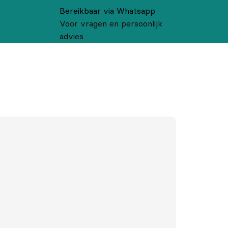
Bereikbaar via Whatsapp
Voor vragen en persoonlijk
advies