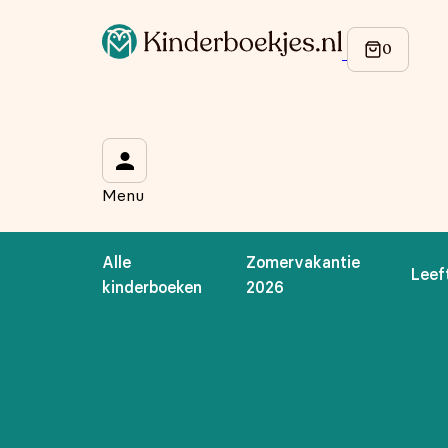
Menu
Alle
Zomervakantie
Leef
kinderboeken
2026