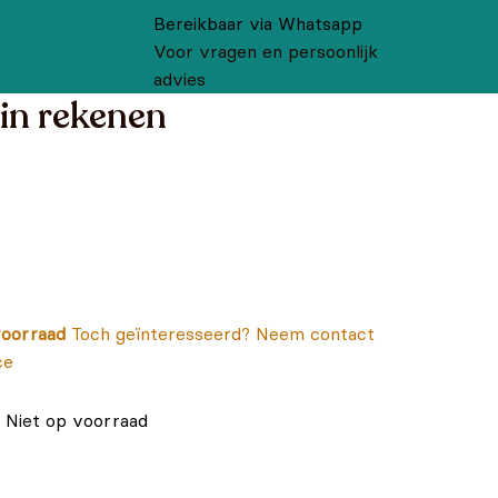
Bereikbaar via Whatsapp
Voor vragen en persoonlijk
advies
 in rekenen
oorraad
Toch geïnteresseerd? Neem contact
ce
Niet op voorraad