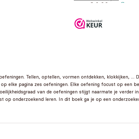
€
4,99
Blauw
oefeningen. Tellen, optellen, vormen ontdekken, klokkijken, … 
 op elke pagina zes oefeningen. Elke oefening focust op een be
ilijkheidsgraad van de oefeningen stijgt naarmate je verder i
st op onderzoekend leren. In dit boek ga je op een onderzoeke