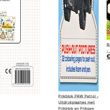
B
-
Prikblok PAW Patrol -
Uitdrukplaatjes met
Prikblok en Prikpen