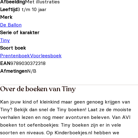
Afbeelding
Met illustraties
Leeftijd
3 t/m 10 jaar
Merk
De Ballon
Serie of karakter
Tiny
Soort boek
Prentenboek
Voorleesboek
EAN
9789030372318
Afmetingen
N/B
Over de boeken van Tiny
Kan jouw kind of kleinkind maar geen genoeg krijgen van
Tiny? Bekijk dan snel de Tiny boeken! Laat ze de mooiste
verhalen lezen en nog meer avonturen beleven. Van AVI
boeken tot oefenboekjes: Tiny boeken zijn er in vele
soorten en niveaus. Op Kinderboekjes.nl hebben we