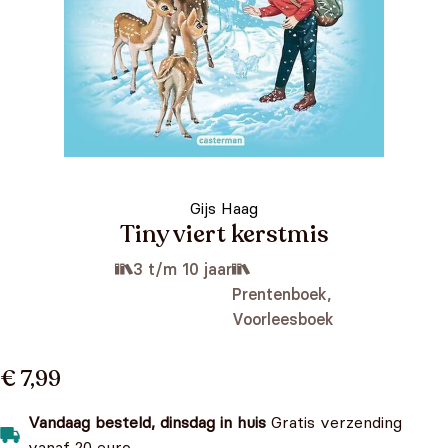
Gijs Haag
Tiny viert kerstmis
3 t/m 10 jaar
Prentenboek,
Voorleesboek
€ 7,99
Vandaag besteld, dinsdag in huis
Gratis verzending
vanaf 20 euro