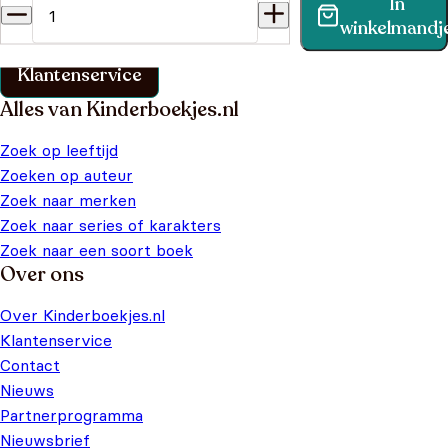
In
Vind binnen no-time antwoord op je vraag op onze
winkelmandj
klantenservice pagina.
Klantenservice
Alles van Kinderboekjes.nl
Zoek op leeftijd
Zoeken op auteur
Zoek naar merken
Zoek naar series of karakters
Zoek naar een soort boek
Over ons
Over Kinderboekjes.nl
Klantenservice
Contact
Nieuws
Partnerprogramma
Nieuwsbrief