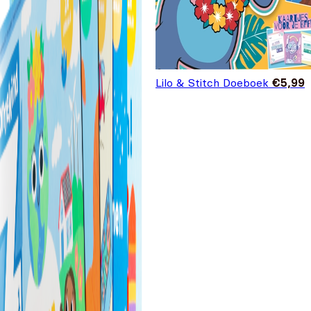
Lilo & Stitch Doeboek
€
5,99