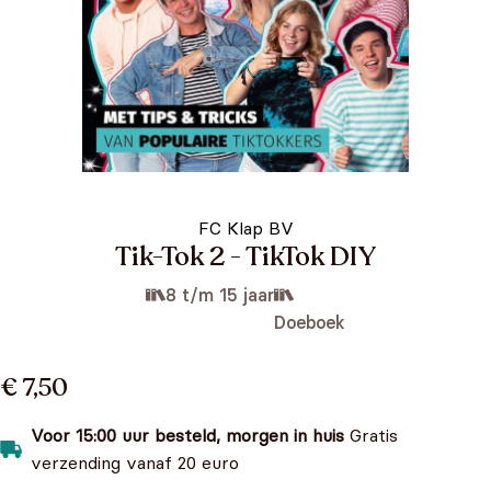
FC Klap BV
Tik-Tok 2 - TikTok DIY
8 t/m 15 jaar
Doeboek
€ 7,50
Voor 15:00 uur besteld, morgen in huis
Gratis
verzending vanaf 20 euro