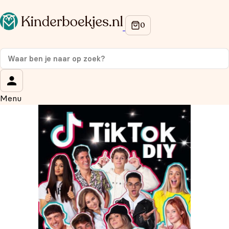
Op de hoogte blijven van onze acties?
Meld je aan voor onze nieuwsbrief en ontvang
10%
korting
op je eerste aankoop!
Wat is je voornaam?
*
Menu
Wat is je e-mailadres?
*
Aanmelden
We gebruiken je gegevens om contact op te nemen, in
overeenstemming met ons
privacybeleid.