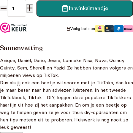
In winkelmandje
Tik-Tok 2 - TikTok DIY aantal
Veilig betalen
Samenvatting
Anique, Daniël, Dario, Jesse, Lonneke Nisa, Nova, Quincy,
Quinty, Sem, Sherell en Yazid. Ze hebben tonnen volgers en
miljoenen views op TikTok.
Dus als jij ook een beetje wil scoren met je TikToks, dan kun
je maar beter naar hun adviezen luisteren. In het tweede
TikTokboek, Tiktok - DIY, leggen deze populaire TikTokkers
haarfijn uit hoe zij het aanpakken. En om je een beetje op
weg te helpen geven ze je voor thuis diy-opdrachten om
hun tips meteen uit te proberen. Huiswerk is nog nooit zo
leuk geweest!