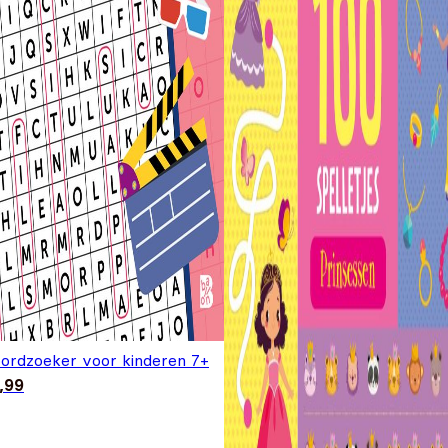
ordzoeker voor kinderen 7+
,99