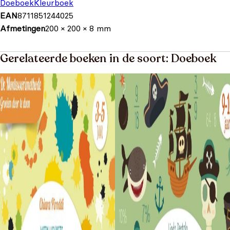
Doeboek
Kleurboek
EAN
8711851244025
Afmetingen
200 × 200 × 8 mm
Gerelateerde boeken in de soort: Doeboek