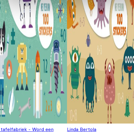
 tafelfabriek - Word een
Linda Bertola