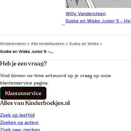
Willy Vandersteen
Suske en Wiske Junior 5 - He
boemerang effect
€
6,99
Kinderboeken
>
Alle kinderboeken
>
Suske en Wiske
>
Suske en Wiske Junior 8 –
Wegwezen, Krimson!
Heb je een vraag?
Vind binnen no-time antwoord op je vraag op onze
klantenservice pagina.
Klantenservice
Alles van Kinderboekjes.nl
Zoek op leeftijd
Zoeken op auteur
Zoek naar merken