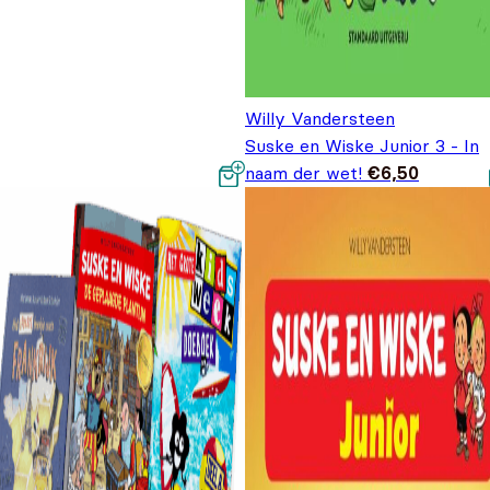
Willy Vandersteen
Suske en Wiske Junior 3 - In
naam der wet!
€
6,50