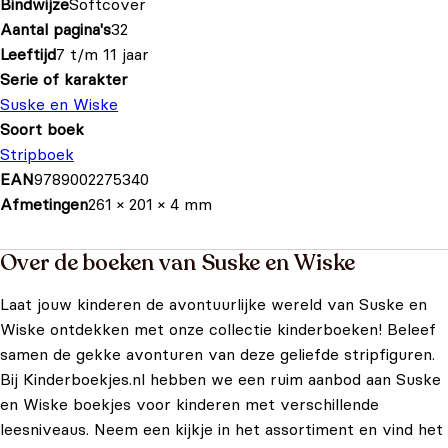
Bindwijze
Softcover
Aantal pagina's
32
Leeftijd
7 t/m 11 jaar
Serie of karakter
Suske en Wiske
Soort boek
Stripboek
EAN
9789002275340
Afmetingen
261 × 201 × 4 mm
Over de boeken van Suske en Wiske
Laat jouw kinderen de avontuurlijke wereld van Suske en
Wiske ontdekken met onze collectie kinderboeken! Beleef
samen de gekke avonturen van deze geliefde stripfiguren.
Bij Kinderboekjes.nl hebben we een ruim aanbod aan Suske
en Wiske boekjes voor kinderen met verschillende
leesniveaus. Neem een kijkje in het assortiment en vind het