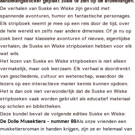
aanbiedingssticker geplakt zoals te zien op de afbeeldingen.
De verhalen van Suske en Wiske zijn gevuld met
spannende avonturen, humor en fantastische personages.
Elk stripboek neemt je mee op een reis door de tijd, over
de hele wereld en zelfs naar andere dimensies. Of je nu op
zoek bent naar klassieke avonturen of nieuwe, eigentijdse
verhalen, de Suske en Wiske stripboeken hebben voor elk
wat wils.
Het lezen van Suske en Wiske stripboeken is niet alleen
vermakelijk, maar ook leerzaam. Elk verhaal is doordrenkt
van geschiedenis, cultuur en wetenschap, waardoor de
lezers op een interactieve manier kennis kunnen opdoen.
Het is dan ook niet verwonderlijk dat de Suske en Wiske
stripboeken vaak worden gebruikt als educatief materiaal
op scholen en bibliotheken.
Deze bundel bevat de volgende edities Suske en Wiske:
De Dolle Musektiers - nummer 89
Als onze vrienden een
musketiersroman in handen krijgen, zijn ze er helemaal van