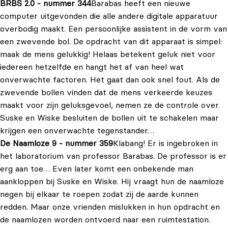
BRBS 2.0 - nummer 344
Barabas heeft een nieuwe
computer uitgevonden die alle andere digitale apparatuur
overbodig maakt. Een persoonlijke assistent in de vorm van
een zwevende bol. De opdracht van dit apparaat is simpel:
maak de mens gelukkig! Helaas betekent geluk niet voor
iedereen hetzelfde en hangt het af van heel wat
onverwachte factoren. Het gaat dan ook snel fout. Als de
zwevende bollen vinden dat de mens verkeerde keuzes
maakt voor zijn geluksgevoel, nemen ze de controle over.
Suske en Wiske besluiten de bollen uit te schakelen maar
krijgen een onverwachte tegenstander…
De Naamloze 9 - nummer 359
Klabang! Er is ingebroken in
het laboratorium van professor Barabas. De professor is er
erg aan toe… Even later komt een onbekende man
aankloppen bij Suske en Wiske. Hij vraagt hun de naamloze
negen bij elkaar te roepen zodat zij de aarde kunnen
redden. Maar onze vrienden mislukken in hun opdracht en
de naamlozen worden ontvoerd naar een ruimtestation.