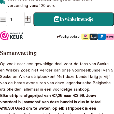
verzending vanaf 20 euro
In winkelmandje
Suske en Wiske - Voordeelbundel van 5 Suske en Wiske
stripboeken - Nummers: 89, 321, 344, 359 en 360 aantal
Veilig betalen
Samenvatting
Op zoek naar een geweldige deal voor de fans van Suske
en Wiske? Zoek niet verder dan onze voordeelbundel van 5
Suske en Wiske stripboeken! Met deze bundel krijg je vijf
van de beste avonturen van deze legendarische Belgische
striphelden, allemaal in één voordelige aankoop.
Elke strip is afgeprijsd van €7,25 naar €3,99. Jouw
voordeel bij aanschaf van deze bundel is dus in totaal
€16,30! Goed om te weten: op elk stripboek is een