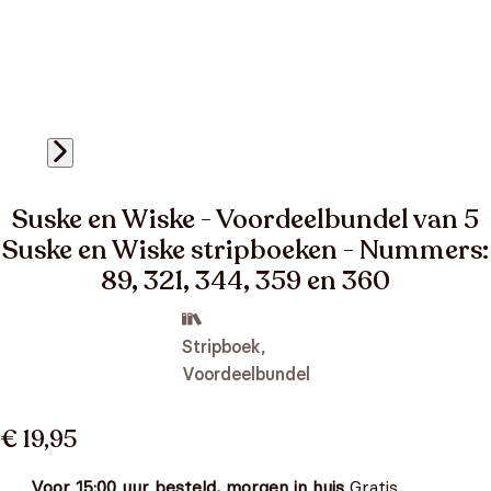
Suske en Wiske - Voordeelbundel van 5
Suske en Wiske stripboeken - Nummers:
89, 321, 344, 359 en 360
Stripboek,
Voordeelbundel
€ 19,95
Voor 15:00 uur besteld, morgen in huis
Gratis