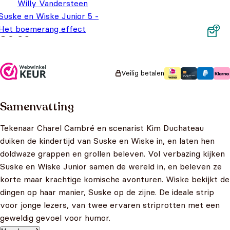
Willy Vandersteen
Suske en Wiske Junior 5 -
Het boemerang effect
€
6,99
Veilig betalen
Samenvatting
Tekenaar Charel Cambré en scenarist Kim Duchateau
duiken de kindertijd van Suske en Wiske in, en laten hen
doldwaze grappen en grollen beleven. Vol verbazing kijken
Suske en Wiske Junior samen de wereld in, en beleven ze
korte maar krachtige komische avonturen. Wiske bekijkt de
dingen op haar manier, Suske op de zijne. De ideale strip
voor jonge lezers, van twee ervaren striprotten met een
geweldig gevoel voor humor.