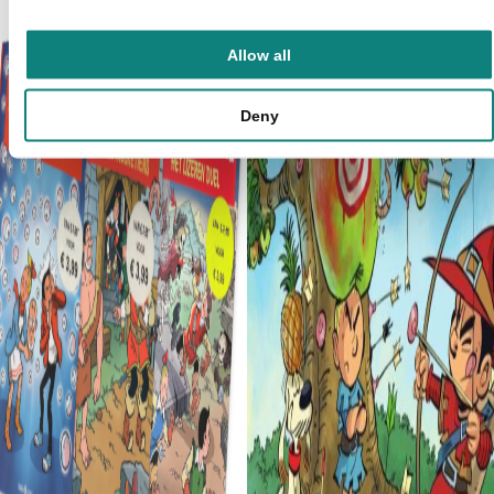
Allow all
Deny