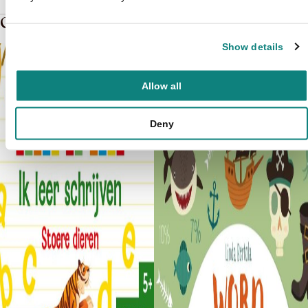
Gerelateerde boeken in de soort: Educatief
Show details
Allow all
Deny