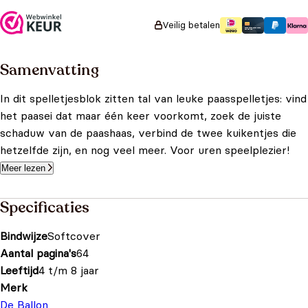
Veilig betalen
Samenvatting
In dit spelletjesblok zitten tal van leuke paasspelletjes: vind
het paasei dat maar één keer voorkomt, zoek de juiste
schaduw van de paashaas, verbind de twee kuikentjes die
hetzelfde zijn, en nog veel meer. Voor uren speelplezier!
Meer lezen
Specificaties
Bindwijze
Softcover
Aantal pagina's
64
Leeftijd
4 t/m 8 jaar
Merk
De Ballon