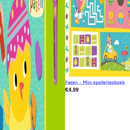
Pasen - Mijn spelletjesboek
€
4,99