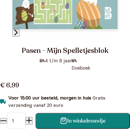
Pasen - Mijn Spelletjesblok
4 t/m 8 jaar
Doeboek
€ 6,99
Voor 15:00 uur besteld, morgen in huis
Gratis
verzending vanaf 20 euro
In winkelmandje
Pasen - Mijn Spelletjesblok aantal