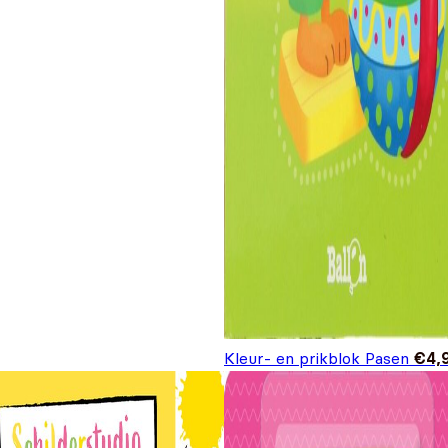
Kleur- en prikblok Pasen
€
4,