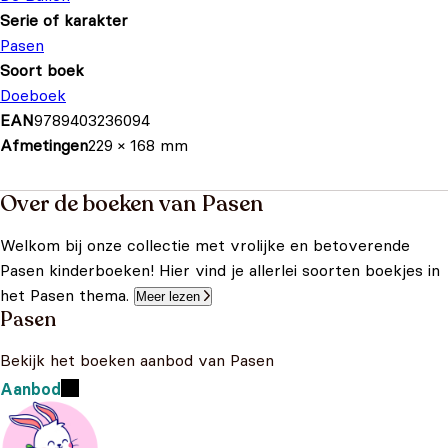
Serie of karakter
Pasen
Soort boek
Doeboek
EAN
9789403236094
Afmetingen
229 × 168 mm
Over de boeken van Pasen
Welkom bij onze collectie met vrolijke en betoverende
Pasen kinderboeken! Hier vind je allerlei soorten boekjes in
het Pasen thema.
Meer lezen
Pasen
Bekijk het boeken aanbod van Pasen
Aanbod