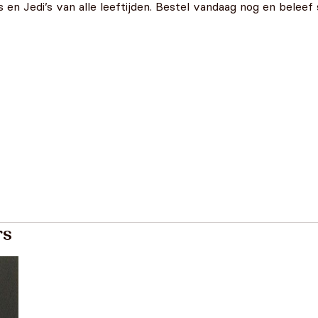
s en Jedi’s van alle leeftijden. Bestel vandaag nog en bele
rs