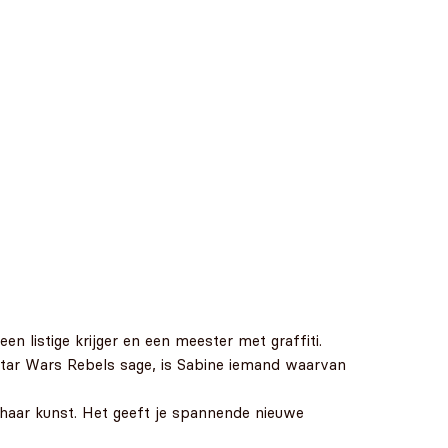
n listige krijger en een meester met graffiti.
Star Wars Rebels sage, is Sabine iemand waarvan
haar kunst. Het geeft je spannende nieuwe