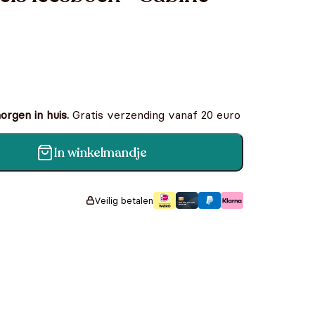
rgen in huis.
Gratis verzending vanaf 20 euro
In winkelmandje
- Sabine aantal
Veilig betalen