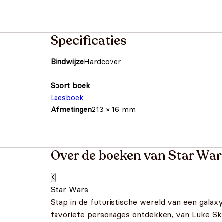
Specificaties
Bindwijze
Hardcover
Soort boek
Leesboek
Afmetingen
213 × 16 mm
Over de boeken van Star War
Star Wars
Stap in de futuristische wereld van een galax
favoriete personages ontdekken, van Luke Skyw