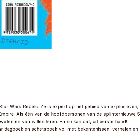
Star Wars Rebels. Ze is expert op het gebied van explosieven, ee
e Empire. Als één van de hoofdpersonen van de splinternieuwe 
eten en van willen leren. En nu kan dat, uit eerste hand!
ar dagboek en schetsboek vol met bekentenissen, verhalen en 