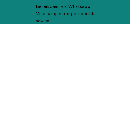
Bereikbaar via Whatsapp
Voor vragen en persoonlijk
advies