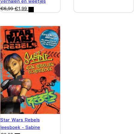
verhalen en weetjes
€
6,99
€
1,99
Star Wars Rebels
leesboek - Sabine