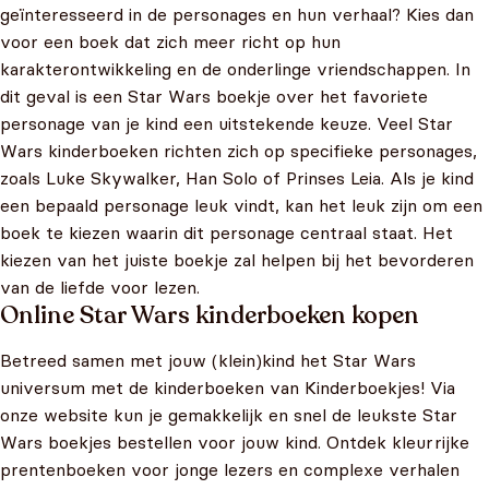
geïnteresseerd in de personages en hun verhaal? Kies dan
voor een boek dat zich meer richt op hun
karakterontwikkeling en de onderlinge vriendschappen. In
dit geval is een Star Wars boekje over het favoriete
personage van je kind een uitstekende keuze. Veel Star
Wars kinderboeken richten zich op specifieke personages,
zoals Luke Skywalker, Han Solo of Prinses Leia. Als je kind
een bepaald personage leuk vindt, kan het leuk zijn om een
boek te kiezen waarin dit personage centraal staat. Het
kiezen van het juiste boekje zal helpen bij het bevorderen
van de liefde voor lezen.
Online Star Wars kinderboeken kopen
Betreed samen met jouw (klein)kind het Star Wars
universum met de kinderboeken van Kinderboekjes! Via
onze website kun je gemakkelijk en snel de leukste Star
Wars boekjes bestellen voor jouw kind. Ontdek kleurrijke
prentenboeken voor jonge lezers en complexe verhalen