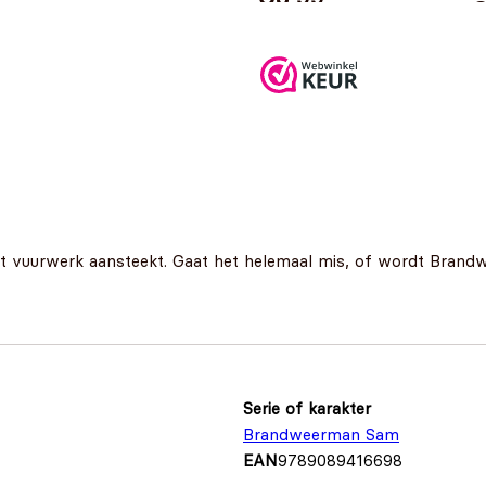
het vuurwerk aansteekt. Gaat het helemaal mis, of wordt Bran
Serie of karakter
Brandweerman Sam
EAN
9789089416698