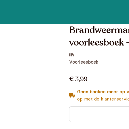
Brandweerman
voorleesboek 
Voorleesboek
€ 3,99
Geen boeken meer op v
op met de klantenservi