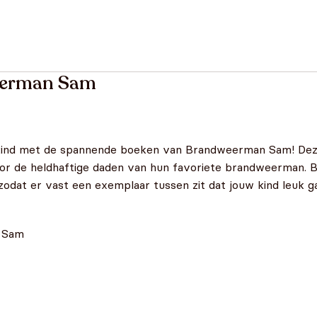
eerman Sam
 kind met de spannende boeken van Brandweerman Sam! Deze 
door de heldhaftige daden van hun favoriete brandweerman. 
at er vast een exemplaar tussen zit dat jouw kind leuk ga
n Sam