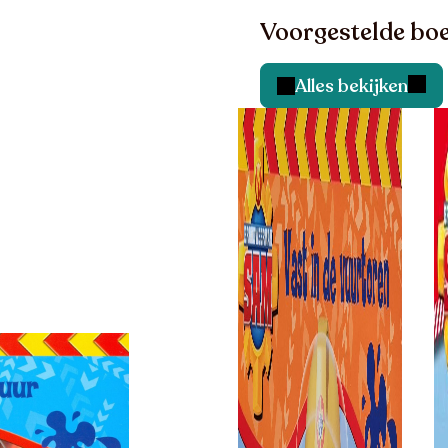
Voorgestelde boe
Alles bekijken