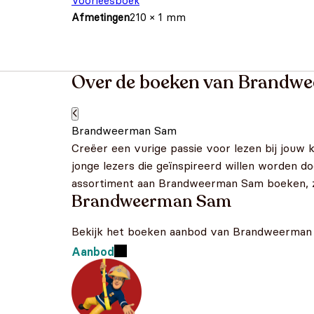
Voorleesboek
Afmetingen
210 × 1 mm
Over de boeken van Brandw
Brandweerman Sam
Creëer een vurige passie voor lezen bij jouw
jonge lezers die geïnspireerd willen worden 
assortiment aan Brandweerman Sam boeken, zod
Brandweerman Sam
Bekijk het boeken aanbod van Brandweerma
Aanbod