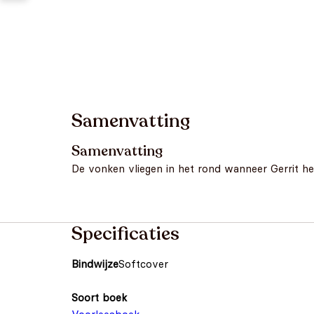
Samenvatting
Samenvatting
De vonken vliegen in het rond wanneer Gerrit 
Specificaties
Bindwijze
Softcover
Soort boek