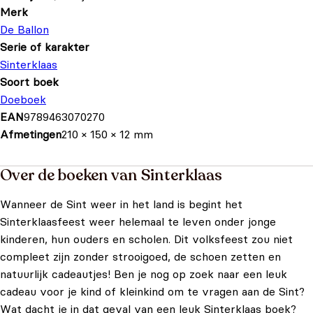
Merk
De Ballon
Serie of karakter
Sinterklaas
Soort boek
Doeboek
EAN
9789463070270
Afmetingen
210 × 150 × 12 mm
Over de boeken van Sinterklaas
Wanneer de Sint weer in het land is begint het
Sinterklaasfeest weer helemaal te leven onder jonge
kinderen, hun ouders en scholen. Dit volksfeest zou niet
compleet zijn zonder strooigoed, de schoen zetten en
natuurlijk cadeautjes! Ben je nog op zoek naar een leuk
cadeau voor je kind of kleinkind om te vragen aan de Sint?
Wat dacht je in dat geval van een leuk Sinterklaas boek?