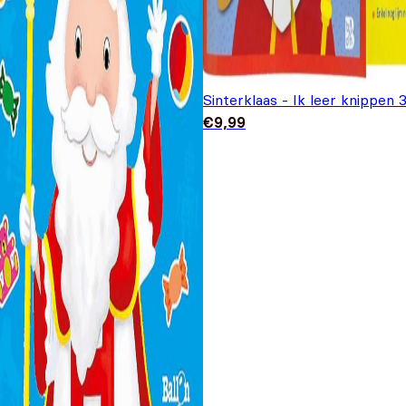
Sinterklaas - Ik leer knippen 
€
9,99