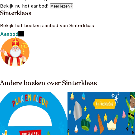
Bekijk nu het aanbod!
Meer lezen
Sinterklaas
Bekijk het boeken aanbod van Sinterklaas
Aanbod
Andere boeken over Sinterklaas