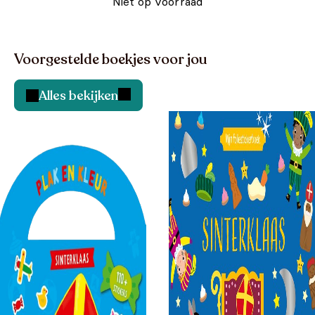
Niet op voorraad
Voorgestelde boekjes voor jou
Alles bekijken