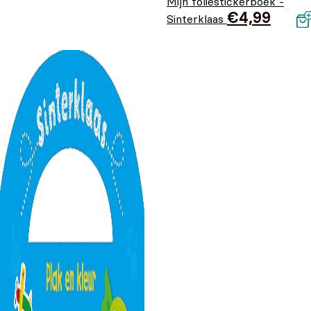
Mijn foliestickerboek -
€
4,99
Sinterklaas