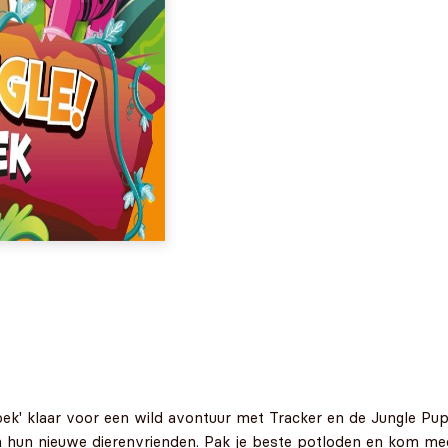
oek' klaar voor een wild avontuur met Tracker en de Jungle Pup
 hun nieuwe dierenvrienden. Pak je beste potloden en kom mee 