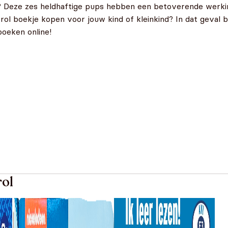
? Deze zes heldhaftige pups hebben een betoverende werkin
ol boekje kopen voor jouw kind of kleinkind? In dat geval be
boeken online!
rol