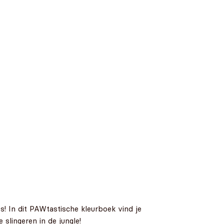
s! In dit PAWtastische kleurboek vind je
slingeren in de jungle!