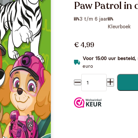
Paw Patrol in 
3 t/m 6 jaar
Kleurboek
€ 4,99
Voor 15:00 uur besteld,
euro
Paw Patrol in de jungle - Kl