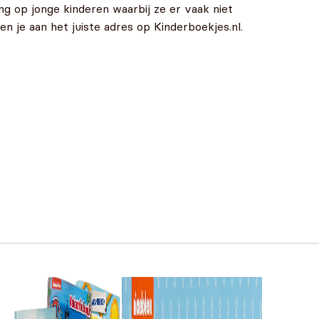
g op jonge kinderen waarbij ze er vaak niet
n je aan het juiste adres op Kinderboekjes.nl.