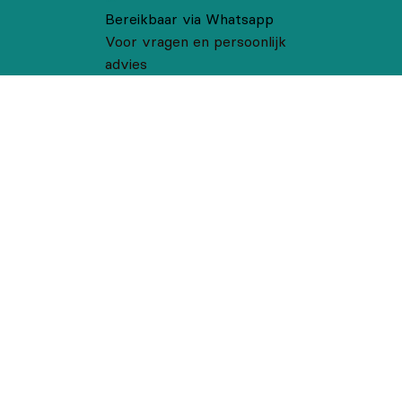
Bereikbaar via Whatsapp
Voor vragen en persoonlijk
advies