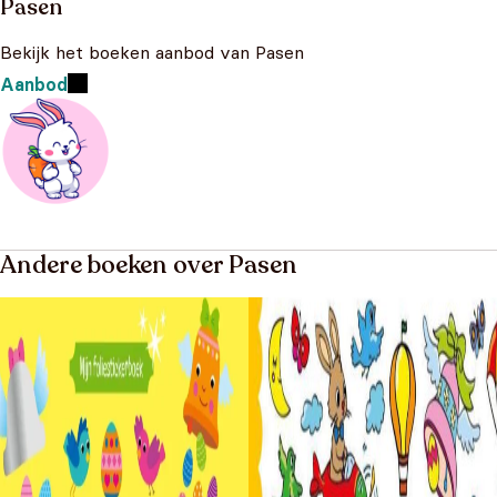
Pasen
Bekijk het boeken aanbod van Pasen
Aanbod
Andere boeken over Pasen