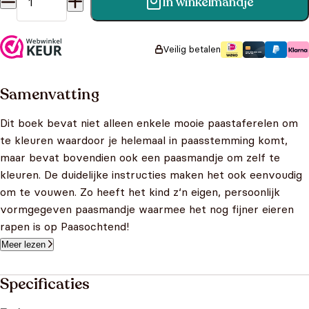
In winkelmandje
Pasen kleurboek met paasmandje aantal
Veilig betalen
Samenvatting
Dit boek bevat niet alleen enkele mooie paastaferelen om
te kleuren waardoor je helemaal in paasstemming komt,
maar bevat bovendien ook een paasmandje om zelf te
kleuren. De duidelijke instructies maken het ook eenvoudig
om te vouwen. Zo heeft het kind z‘n eigen, persoonlijk
vormgegeven paasmandje waarmee het nog fijner eieren
rapen is op Paasochtend!
Meer lezen
Specificaties