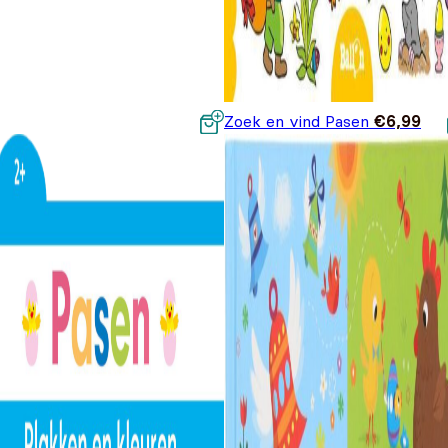
Zoek en vind Pasen
€
6,99