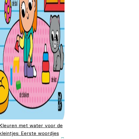
Kleuren met water voor de
kleintjes: Eerste woordjes