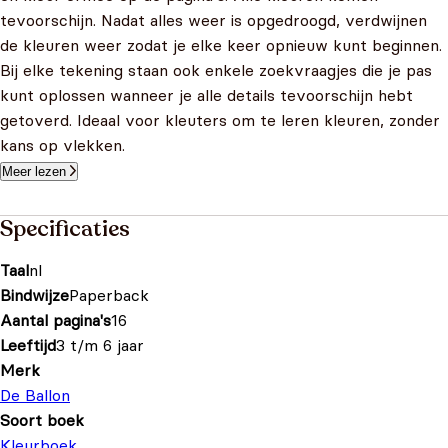
tevoorschijn. Nadat alles weer is opgedroogd, verdwijnen
de kleuren weer zodat je elke keer opnieuw kunt beginnen.
Bij elke tekening staan ook enkele zoekvraagjes die je pas
kunt oplossen wanneer je alle details tevoorschijn hebt
getoverd. Ideaal voor kleuters om te leren kleuren, zonder
kans op vlekken.
Meer lezen
Specificaties
Taal
nl
Bindwijze
Paperback
Aantal pagina's
16
Leeftijd
3 t/m 6 jaar
Merk
De Ballon
Soort boek
Kleurboek