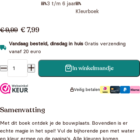
3 t/m 6 jaar
Kleurboek
€ 7,99
€ 9,99
Vandaag besteld, dinsdag in huis
Gratis verzending
vanaf 20 euro
In winkelmandje
Kleuren met water - De bouwplaats aantal
Veilig betalen
Samenvatting
Met dit boek ontdek je de bouwplaats. Bovendien is er
echte magie in het spel! Vul de bijhorende pen met water
en kleur ermee op de pagina‘s. Alle kleuren komen