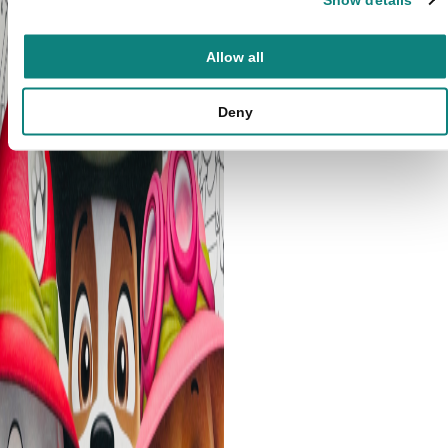
Allow all
Deny