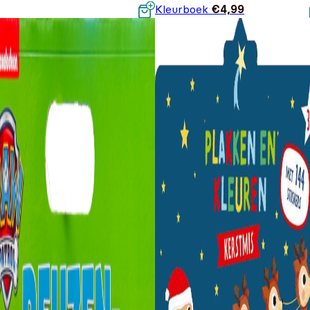
Kleurboek
€
4,99