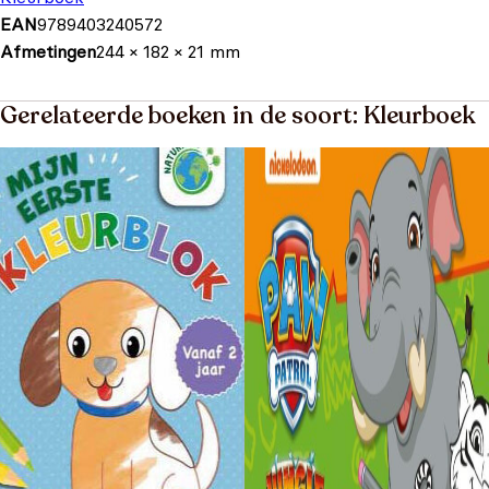
EAN
9789403240572
Afmetingen
244 × 182 × 21 mm
Gerelateerde boeken in de soort: Kleurboek