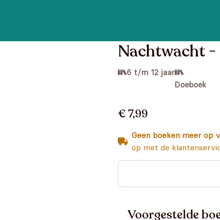
Nachtwacht -
6 t/m 12 jaar
Doeboek
€ 7,99
Geen boeken meer op v
op met de klantenservi
Voorgestelde boe