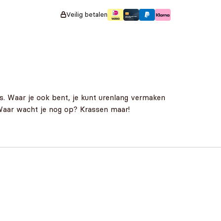
Veilig betalen
s. Waar je ook bent, je kunt urenlang vermaken
! Waar wacht je nog op? Krassen maar!