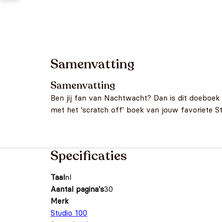
Samenvatting
Samenvatting
Ben jij fan van Nachtwacht? Dan is dit doeboek 
met het 'scratch off' boek van jouw favoriete S
Specificaties
Taal
nl
Aantal pagina's
30
Merk
Studio 100