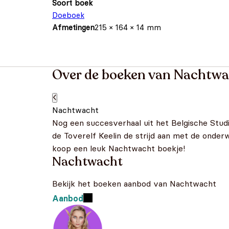
Soort boek
Doeboek
Afmetingen
215 × 164 × 14 mm
Over de boeken van Nachtw
Nachtwacht
Nog een succesverhaal uit het Belgische Stud
de Toverelf Keelin de strijd aan met de onder
koop een leuk Nachtwacht boekje!
Nachtwacht
Bekijk het boeken aanbod van Nachtwacht
Aanbod