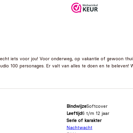
echt iets voor jou! Voor onderweg, op vakantie of gewoon thui
tudio 100 personages. Er valt van alles te doen en te beleven
Bindwijze
Softcover
Leeftijd
6 t/m 12 jaar
Serie of karakter
Nachtwacht