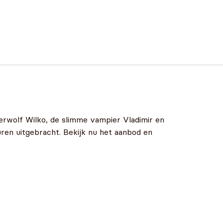
erwolf Wilko, de slimme vampier Vladimir en
uren uitgebracht. Bekijk nu het aanbod en