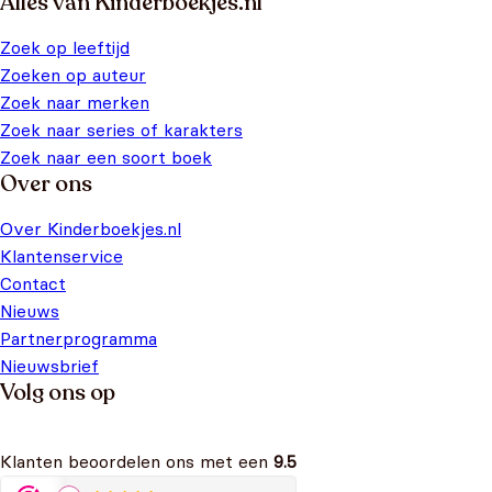
Alles van Kinderboekjes.nl
Zoek op leeftijd
Zoeken op auteur
Zoek naar merken
Zoek naar series of karakters
Zoek naar een soort boek
Over ons
Over Kinderboekjes.nl
Klantenservice
Contact
Nieuws
Partnerprogramma
Nieuwsbrief
Volg ons op
Klanten beoordelen ons met een
9.5