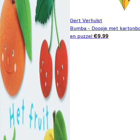
Gert Verhulst
Bumba - Doosje met kartonb
en puzzel
€
9,99