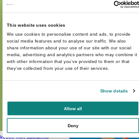
This website uses cookies
We use cookies to personalise content and ads, to provide
social media features and to analyse our traffic. We also
share information about your use of our site with our social
media, advertising and analytics partners who may combine it
with other information that you’ve provided to them or that
they’ve collected from your use of their services.
Show details
Allow all
Deny
ekeboe met spiegeltje -