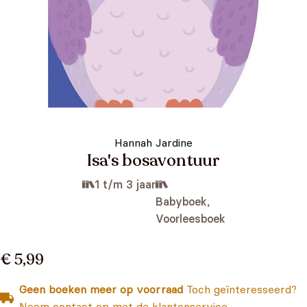
Hannah Jardine
Isa's bosavontuur
1 t/m 3 jaar
Babyboek,
Voorleesboek
€ 5,99
Geen boeken meer op voorraad
Toch geïnteresseerd?
Neem contact op met de klantenservice