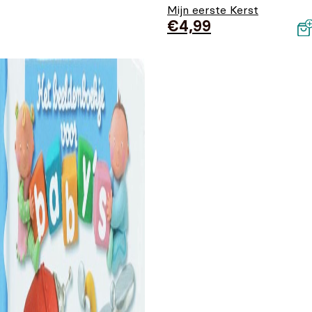
Mijn eerste Kerst
€
4,99