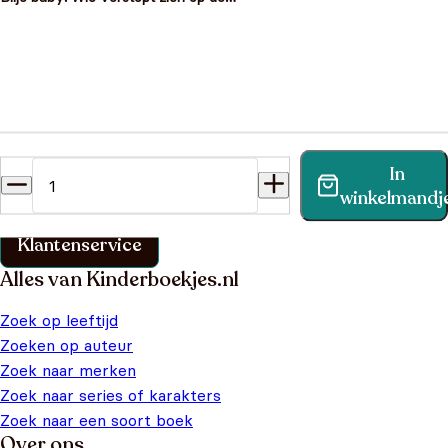
boerderij?
Heb je een vraag?
In
Vind binnen no-time antwoord op je vraag op onze
winkelmandj
klantenservice pagina.
Klantenservice
Alles van Kinderboekjes.nl
Zoek op leeftijd
Zoeken op auteur
Zoek naar merken
Zoek naar series of karakters
Zoek naar een soort boek
Over ons