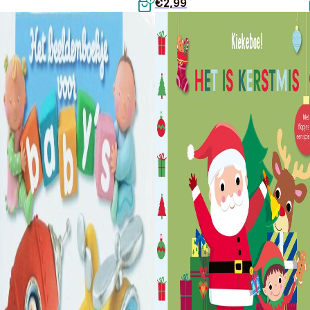
€
2,99