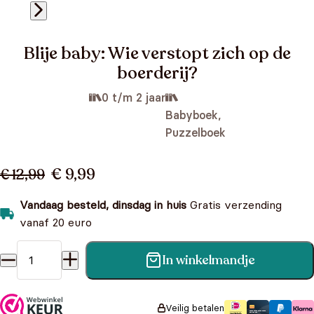
Blije baby: Wie verstopt zich op de
boerderij?
0 t/m 2 jaar
Babyboek,
Puzzelboek
€ 9,99
€ 12,99
Vandaag besteld, dinsdag in huis
Gratis verzending
vanaf 20 euro
In winkelmandje
Blije baby: Wie verstopt zich op de boerderij? aantal
Veilig betalen