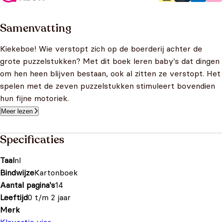
Samenvatting
Kiekeboe! Wie verstopt zich op de boerderij achter de
grote puzzelstukken? Met dit boek leren baby's dat dingen
om hen heen blijven bestaan, ook al zitten ze verstopt. Het
spelen met de zeven puzzelstukken stimuleert bovendien
hun fijne motoriek.
Meer lezen
Specificaties
Taal
nl
Bindwijze
Kartonboek
Aantal pagina's
14
Leeftijd
0 t/m 2 jaar
Merk