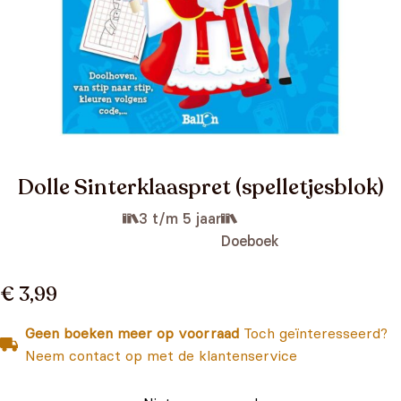
Dolle Sinterklaaspret (spelletjesblok)
3 t/m 5 jaar
Doeboek
€ 3,99
Geen boeken meer op voorraad
Toch geïnteresseerd?
Neem contact op met de klantenservice