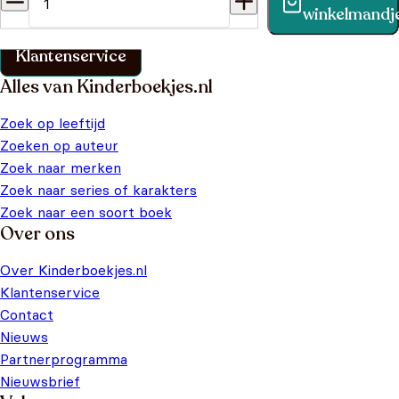
Vind binnen no-time antwoord op je vraag op onze
winkelmandj
klantenservice pagina.
Klantenservice
Alles van Kinderboekjes.nl
Zoek op leeftijd
Zoeken op auteur
Zoek naar merken
Zoek naar series of karakters
Zoek naar een soort boek
Over ons
Over Kinderboekjes.nl
Klantenservice
Contact
Nieuws
Partnerprogramma
Nieuwsbrief