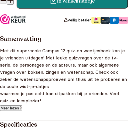
In winkelmandje
Campus - Quiz en weetjesboek aantal
Veilig betalen
Samenvatting
Met dit supercoole Campus 12 quiz-en weetjesboek kan je
je vrienden uitdagen! Met leuke quizvragen over de tv-
serie, de personages en de acteurs, maar ook algemene
vragen over boksen, zingen en wetenschap. Check ook
zeker de wetenschapsproeven om thuis uit te proberen en
de coole wist-je-datjes
waarmee je pas echt kan uitpakken bij je vrienden. Veel
quiz-en leesplezier!
Meer lezen
Specificaties