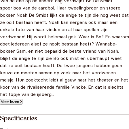
Van de ene op de andere dag verdwijnt Bo De Smidt
spoorloos van de aardbol. Haar tweelingbroer en stoere
bokser Noah De Smidt lijkt de enige te zijn die nog weet dat
ze ooit bestaan heeft. Noah kan nergens ook maar één
enkele foto van haar vinden en al haar spullen zijn
verdwenen! Hij wordt helemaal gek. Waar is Bo? En waarom
doet iedereen alsof ze nooit bestaan heeft? Wannabe-
bokser Sam, en niet bepaald de beste vriend van Noah,
blijkt de enige te zijn die Bo ook mist en überhaupt weet
dat ze ooit bestaan heeft. De twee jongens hebben geen
keuze en moeten samen op zoek naar het verdwenen
meisje. Hun zoektocht leidt al gauw naar het theater en het
koor van de rivaliserende familie Vincke. En dat is slechts
het topje van de ijsberg...
Meer lezen
Specificaties