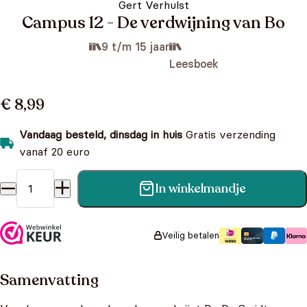
Gert Verhulst
Campus 12 - De verdwijning van Bo
9 t/m 15 jaar
Leesboek
€ 8,99
Vandaag besteld, dinsdag in huis
Gratis verzending
vanaf 20 euro
In winkelmandje
Campus 12 - De verdwijning van Bo aantal
Veilig betalen
Samenvatting