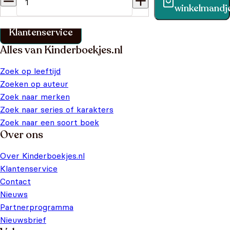
Vind binnen no-time antwoord op je vraag op onze
winkelmandj
klantenservice pagina.
Klantenservice
Alles van Kinderboekjes.nl
Zoek op leeftijd
Zoeken op auteur
Zoek naar merken
Zoek naar series of karakters
Zoek naar een soort boek
Over ons
Over Kinderboekjes.nl
Klantenservice
Contact
Nieuws
Partnerprogramma
Nieuwsbrief