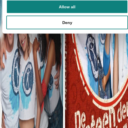
Allow all
Deny