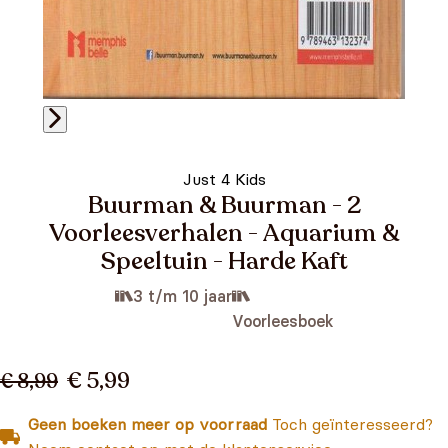
Just 4 Kids
Buurman & Buurman - 2
Voorleesverhalen - Aquarium &
Speeltuin - Harde Kaft
3 t/m 10 jaar
Voorleesboek
€ 5,99
€ 8,99
Geen boeken meer op voorraad
Toch geïnteresseerd?