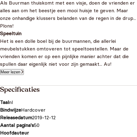
Als Buurman thuiskomt met een visje, doen de vrienden er
alles aan om het beestje een mooi huisje te geven. Maar
onze onhandige klussers belanden van de regen in de drup...
Plons!
Speeltuin
Het is een dolle boel bij de buurmannen, die allerlei
meubelstukken omtoveren tot speeltoestellen. Maar de
vrienden komen er op een pijnlijke manier achter dat die
spullen daar eigenlijk niet voor zijn gemaakt... Au!
Meer lezen
Specificaties
Taal
nl
Bindwijze
Hardcover
Releasedatum
2019-12-12
Aantal pagina's
50
Hoofdauteur