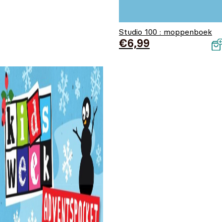
Studio 100 : moppenboek
€
6,99