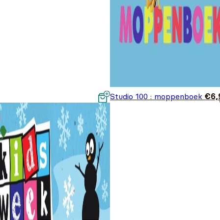
Studio 100 : moppenboek
€
6,