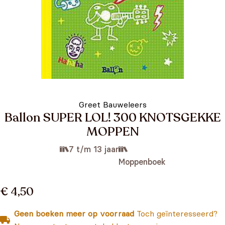
Greet Bauweleers
Ballon SUPER LOL! 300 KNOTSGEKKE
MOPPEN
7 t/m 13 jaar
Moppenboek
€ 4,50
Geen boeken meer op voorraad
Toch geïnteresseerd?