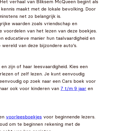
t. Het verhaal van Bliksem McQueen begint als
 en kennis maakt met de lokale bevolking. Door
nstens net zo belangrijk is.
grijke waarden zoals vriendschap en
e voordelen van het lezen van deze boekjes.
n educatieve manier hun taalvaardigheid en
wereld van deze bijzondere auto’s.
en zijn of haar leesvaardigheid. Kies een
orlezen of zelf lezen. Je kunt eenvoudig
e eenvoudig op zoek naar een Cars boek voor
maar ook voor kinderen van
7 t/m 9 jaar
en
 en
voorleesboekjes
voor beginnende lezers.
 Houd om te beginnen rekening met de