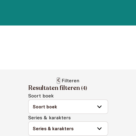
Filteren
Resultaten filteren
(
4
)
Soort boek
Series & karakters