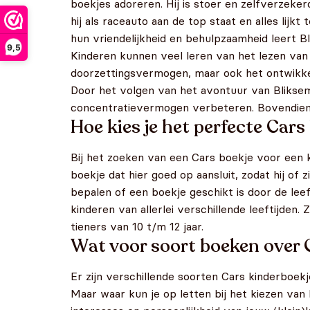
boekjes adoreren. Hij is stoer en zelfverzeker
hij als raceauto aan de top staat en alles lijkt
hun vriendelijkheid en behulpzaamheid leert Bl
9,5
Kinderen kunnen veel leren van het lezen van 
doorzettingsvermogen, maar ook het ontwikkel
Door het volgen van het avontuur van Bliksem
concentratievermogen verbeteren. Bovendien 
Hoe kies je het perfecte Cars 
Bij het zoeken van een Cars boekje voor een kin
boekje dat hier goed op aansluit, zodat hij of 
bepalen of een boekje geschikt is door de lee
kinderen van allerlei verschillende leeftijden.
tieners van 10 t/m 12 jaar.
Wat voor soort boeken over C
Er zijn verschillende soorten Cars kinderboek
Maar waar kun je op letten bij het kiezen van