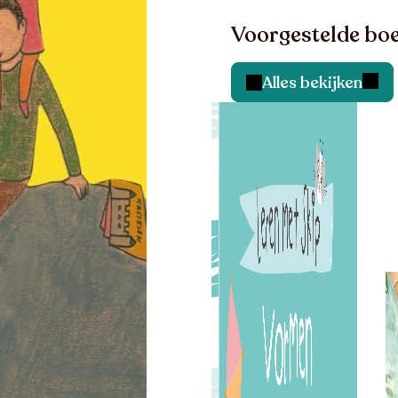
Voorgestelde boe
Alles bekijken