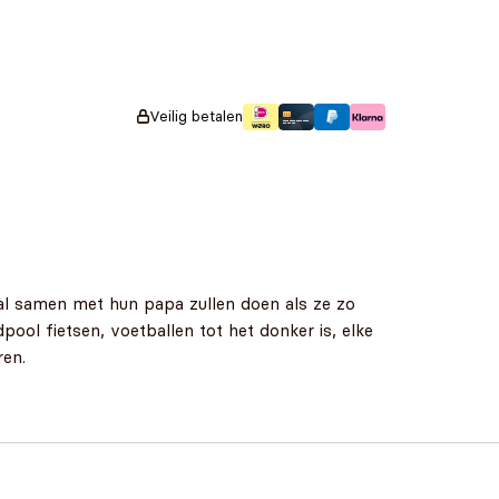
Veilig betalen
al samen met hun papa zullen doen als ze zo
ol fietsen, voetballen tot het donker is, elke
ren.