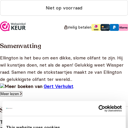
Niet op voorraad
Veilig betalen
Samenvatting
Ellington is het beu om een dikke, slome olifant te zijn. Hij
wil kunstjes doen, net als de apen! Gelukkig weet Wissper
raad. Samen met de stokstaartjes maakt ze van Ellington
de gelukkigste olifant ter wereld...
Meer boeken van
Gert Verhulst
.
Meer lezen
Specificaties
Taal
nl
This website uses cookies