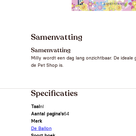
Samenvatting
Samenvatting
Milly wordt een dag lang onzichtbaar. De ideale
de Pet Shop is.
Specificaties
Taal
nl
Aantal pagina's
64
Merk
De Ballon
Soort boek