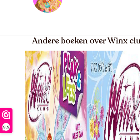
Andere boeken over Winx cl
9,5