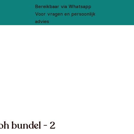
Bereikbaar via Whatsapp
Voor vragen en persoonlijk
advies
oh bundel - 2