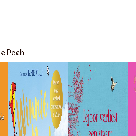
de Poeh