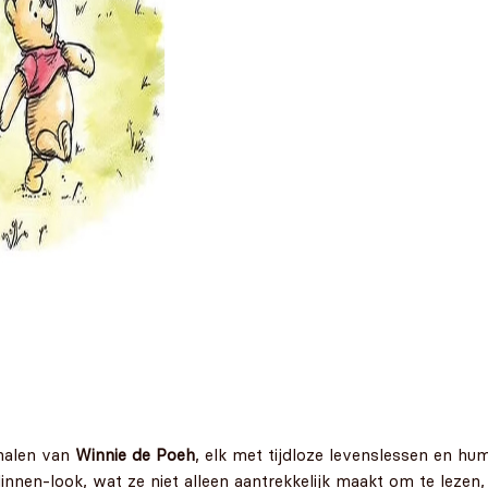
rhalen van
Winnie de Poeh
, elk met tijdloze levenslessen en h
 linnen-look, wat ze niet alleen aantrekkelijk maakt om te lez