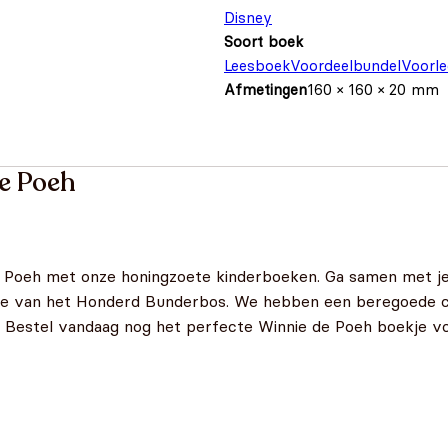
Disney
Soort boek
Leesboek
Voordeelbundel
Voorl
Afmetingen
160 × 160 × 20 mm
e Poeh
Poeh met onze honingzoete kinderboeken. Ga samen met je
ie van het Honderd Bunderbos. We hebben een beregoede col
. Bestel vandaag nog het perfecte Winnie de Poeh boekje voo