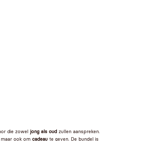
umor die zowel
jong als oud
zullen aanspreken.
en, maar ook om
cadeau
te geven. De bundel is