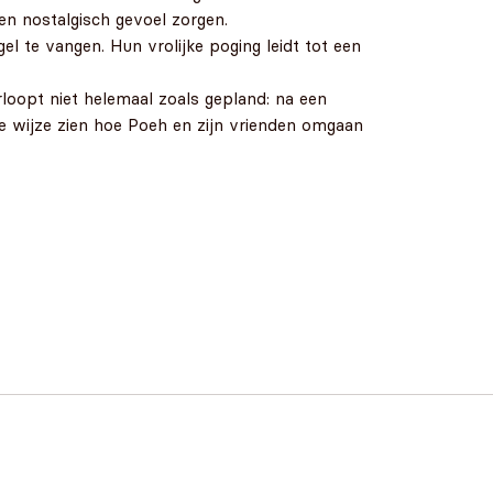
en nostalgisch gevoel zorgen.
 te vangen. Hun vrolijke poging leidt tot een
rloopt niet helemaal zoals gepland: na een
lse wijze zien hoe Poeh en zijn vrienden omgaan