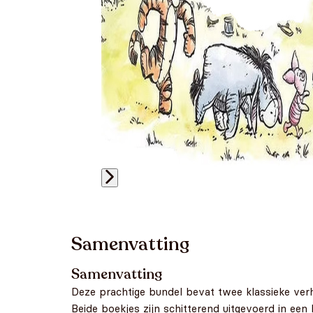
Samenvatting
Samenvatting
Deze prachtige bundel bevat twee klassieke ve
Beide boekjes zijn schitterend uitgevoerd in een