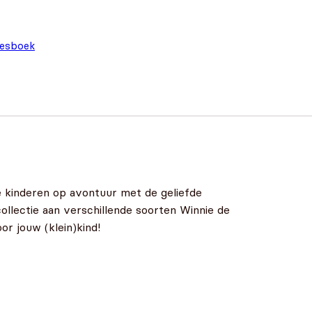
eesboek
 kinderen op avontuur met de geliefde
lectie aan verschillende soorten Winnie de
r jouw (klein)kind!