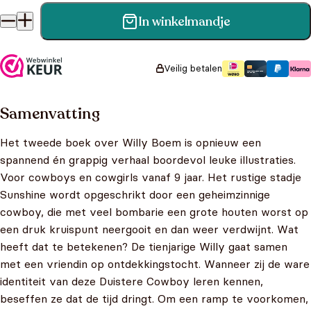
In winkelmandje
Willy Boem 2 - Willy Boem en de duistere cowboy aantal
Veilig betalen
Samenvatting
Het tweede boek over Willy Boem is opnieuw een
spannend én grappig verhaal boordevol leuke illustraties.
Voor cowboys en cowgirls vanaf 9 jaar. Het rustige stadje
Sunshine wordt opgeschrikt door een geheimzinnige
cowboy, die met veel bombarie een grote houten worst op
een druk kruispunt neergooit en dan weer verdwijnt. Wat
heeft dat te betekenen? De tienjarige Willy gaat samen
met een vriendin op ontdekkingstocht. Wanneer zij de ware
identiteit van deze Duistere Cowboy leren kennen,
beseffen ze dat de tijd dringt. Om een ramp te voorkomen,