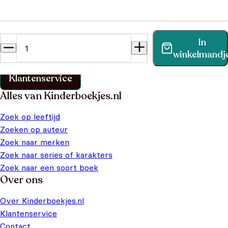
Heb je een vraag?
In
Vind binnen no-time antwoord op je vraag op onze
winkelmandj
klantenservice pagina.
Klantenservice
Alles van Kinderboekjes.nl
Zoek op leeftijd
Zoeken op auteur
Zoek naar merken
Zoek naar series of karakters
Zoek naar een soort boek
Over ons
Over Kinderboekjes.nl
Klantenservice
Contact