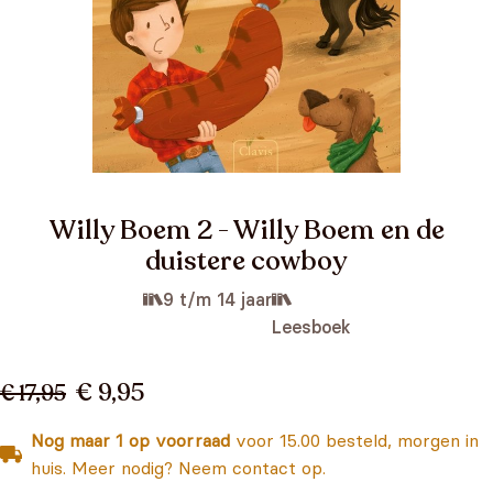
Willy Boem 2 - Willy Boem en de
duistere cowboy
9 t/m 14 jaar
Leesboek
€ 9,95
€ 17,95
Nog maar 1 op voorraad
voor 15.00 besteld, morgen in
huis. Meer nodig? Neem contact op.