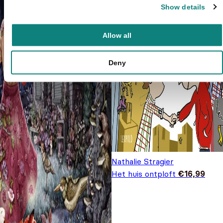
Show details
Allow all
Deny
Nathalie Stragier
Het huis ontploft
€
16,99