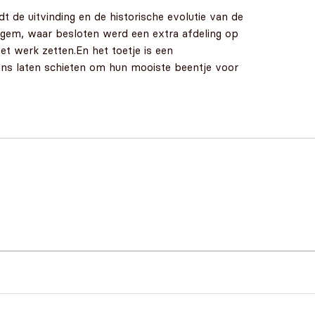
dt de uitvinding en de historische evolutie van de
engem, waar besloten werd een extra afdeling op
het werk zetten.En het toetje is een
kans laten schieten om hun mooiste beentje voor