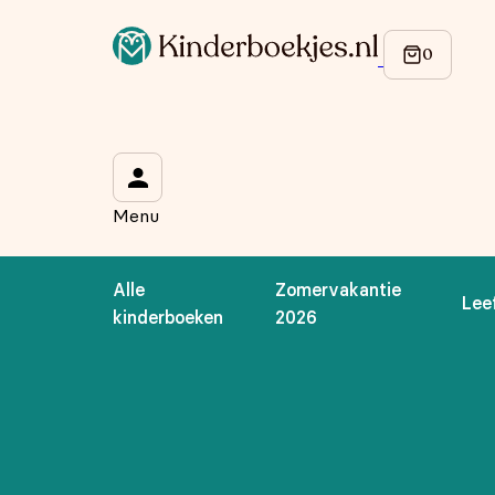
Menu
Alle
Zomervakantie
Lee
kinderboeken
2026