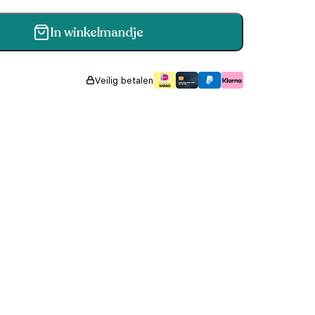
In winkelmandje
Veilig betalen