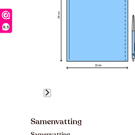
9,5
Samenvatting
Samenvatting