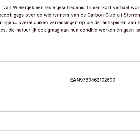
eel van Wielergek een lesje geschiedenis. In een kort verhaal wor
recept: gags over de wielrenners van de Carbon Club uit Sterr
ningen... overal duiken verrassingen op die de lachspieren aan 
mes, die natuurlijk ook graag aan hun conditie werken en geen 
EAN
9789462102699