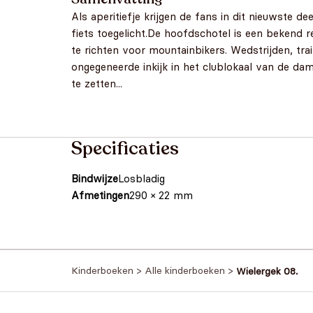
Als aperitiefje krijgen de fans in dit nieuwste d
fiets toegelicht.De hoofdschotel is een bekend 
te richten voor mountainbikers. Wedstrijden, trai
ongegeneerde inkijk in het clublokaal van de da
te zetten...
Specificaties
Bindwijze
Losbladig
Afmetingen
290 × 22 mm
Kinderboeken
>
Alle kinderboeken
>
Wielergek 08.