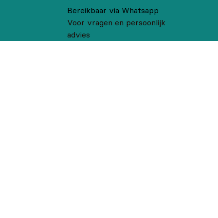
Bereikbaar via Whatsapp
Voor vragen en persoonlijk
advies