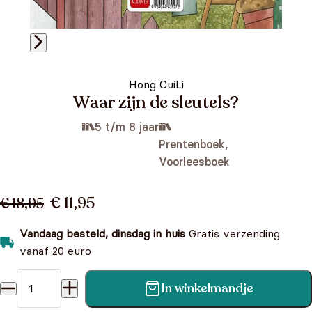
Hong CuiLi
Waar zijn de sleutels?
5 t/m 8 jaar
Prentenboek,
Voorleesboek
€ 11,95
€ 18,95
Vandaag besteld, dinsdag in huis
Gratis verzending
vanaf 20 euro
In winkelmandje
Waar zijn de sleutels? aantal