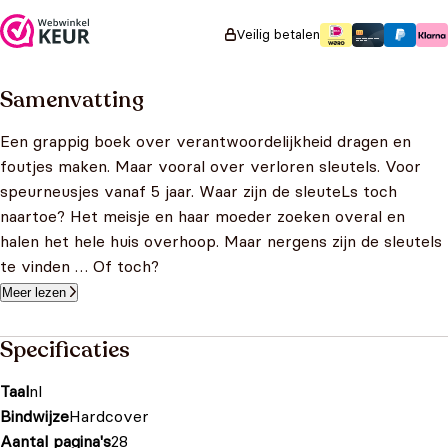
Veilig betalen
Samenvatting
Een grappig boek over verantwoordelijkheid dragen en
foutjes maken. Maar vooral over verloren sleutels. Voor
speurneusjes vanaf 5 jaar. Waar zijn de sleuteLs toch
naartoe? Het meisje en haar moeder zoeken overal en
halen het hele huis overhoop. Maar nergens zijn de sleutels
te vinden … Of toch?
Meer lezen
Specificaties
Taal
nl
Bindwijze
Hardcover
Aantal pagina's
28