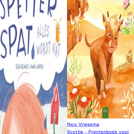
Nico Vriesema
Scottie - Prentenboek voor