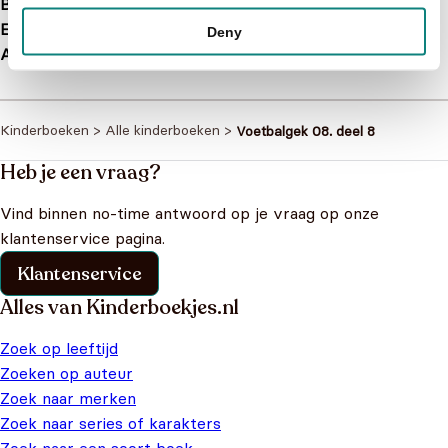
Bindwijze
Paperback
EAN
9789462102224
Deny
Afmetingen
290 × 29 mm
Kinderboeken
>
Alle kinderboeken
>
Voetbalgek 08. deel 8
Heb je een vraag?
Vind binnen no-time antwoord op je vraag op onze
klantenservice pagina.
Klantenservice
Alles van Kinderboekjes.nl
Zoek op leeftijd
Zoeken op auteur
Zoek naar merken
Zoek naar series of karakters