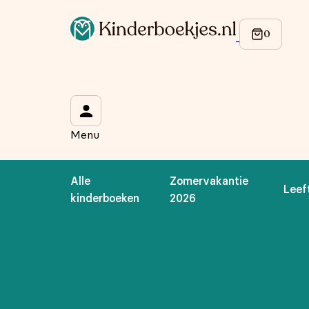
Menu
Alle
Zomervakantie
Leef
kinderboeken
2026