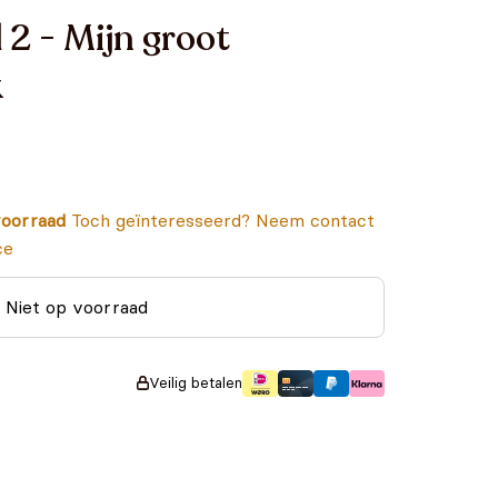
 2 - Mijn groot
k
oorraad
Toch geïnteresseerd? Neem contact
ce
Niet op voorraad
Veilig betalen