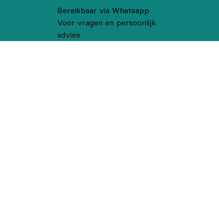
Bereikbaar via Whatsapp
Voor vragen en persoonlijk
advies