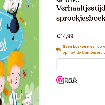
Kathleen Put
Verhaaltjestijd
sprookjesboe
€ 14,99
Geen boeken meer op v
op met de klantenservi