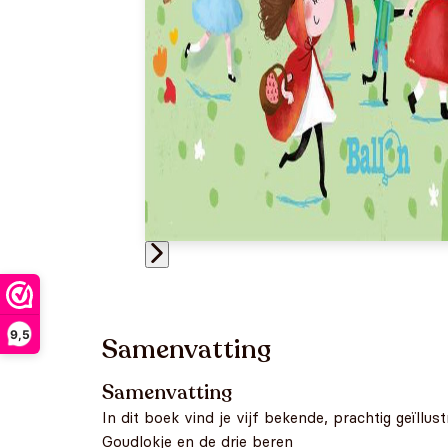
9,5
Samenvatting
Samenvatting
In dit boek vind je vijf bekende, prachtig geïllus
Goudlokje en de drie beren